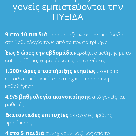
γονείς εμπιστεύονται την
ΠΥΞΙΔΑ
9 στα 10 παιδιά
παρουσιάζουν σημαντική άνοδο
στη βαθμολογία τους από το πρώτο τρίμηνο.
Έως 5 ώρες την εβδομάδα
κερδίζει ο μαθητής με το
online μάθημα, χωρίς άσκοπες μετακινήσεις.
1.200+ ώρες υποστήριξης ετησίως
μέσα από
εκπαιδευτικό υλικό, e-learning και προσωπική
καθοδήγηση.
4.9/5 βαθμολογία ικανοποίησης
από γονείς και
μαθητές.
Εκατοντάδες επιτυχίες
σε σχολές πρώτης
προτίμησης.
4 στα 5 παιδιά
συνεχίζουν μαζί μας από το