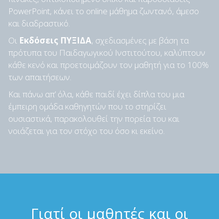
PowerPoint, κάνει το online μάθημα ζωντανό, άμεσο
και διαδραστικό.
Οι
Εκδόσεις ΠΥΞΙΔΑ
, σχεδιασμένες με βάση τα
πρότυπα του Παιδαγωγικού Ινστιτούτου, καλύπτουν
κάθε κενό και προετοιμάζουν τον μαθητή για το 100%
των απαιτήσεων.
Και πάνω απ’ όλα, κάθε παιδί έχει δίπλα του μια
έμπειρη ομάδα καθηγητών που το στηρίζει
ουσιαστικά, παρακολουθεί την πορεία του και
νοιάζεται για τον στόχο του όσο κι εκείνο.
Γιατί οι μαθητές και οι