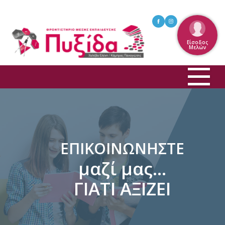
Είσοδος
Μελών
Φροντιστήριο
Προγράμματα Σπουδών
Επικαιρότητα
ΕΠΙΚΟΙΝΩΝΗΣΤΕ
Επικοινωνία
μαζί μας...
ΓΙΑΤΙ ΑΞΙΖΕΙ