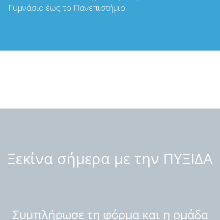
Γυμνάσιο έως το Πανεπιστήμιο.
Ξεκίνα σήμερα με την ΠΥΞΙΔΑ
Συμπλήρωσε τη φόρμα και η ομάδα