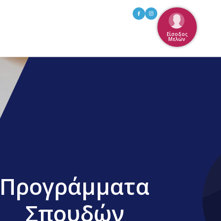
Είσοδος
Μελών
Προγράμματα
Σπουδών